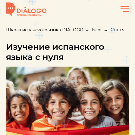
Школа испанского языка DIÁLOGO
→
Блог
→
Статья
Изучение испанского
языка с нуля