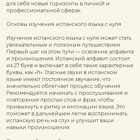
для себя новые горизонты в личной и
профессиональной сферах.
Основы изучения испанского языка с нуля
Изучение испанского языка с нуля может стать
увлекательным и полезным путешествием.
Первый шаг на этом пути — освоение алфавита
и произношения. Испанский алфавит состоит
из 27 букв и включает в себя такие характерные
буквы, как «ñ». Гласные звуки в испанском
языке имеют постоянное звучание, что
значительно облегчает процесс обучения.
Рекомендуется начинать с прослушивания и
повторения простых слов и фраз, чтобы
привыкнуть к ритму и интонации языка. Это
поможет в дальнейшем легче воспринимать
испанскую речь на слух и улучшит ваши
навыки произношения.