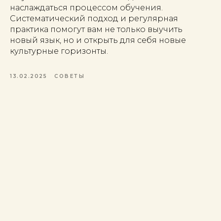
наслаждаться процессом обучения.
Систематический подход и регулярная
практика помогут вам не только выучить
новый язык, но и открыть для себя новые
культурные горизонты.
13.02.2025
СОВЕТЫ
Школа испанского языка DIÁLOGO
Политика конфиденциальности
Публичная оферта