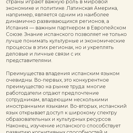
страны играют важную роль в мировой
экономике и политике. Латинская Америка,
например, является одним из наиболее
динамично развивающихся регионов, а
Испания — важным партнером в Европейском
Союзе. Знание испанского позволяет не только
лучше понимать культурные и экономические
процессы в этих регионах, но и укреплять
деловые и личные связи с их
представителями.
Преимущества владения испанским языком
очевидны. Во-первых, это конкурентное
преимущество на рынке труда: многие
работодатели отдают предпочтение
сотрудникам, владеющим несколькими
иностранными языками. Во-вторых, испанский
язык открывает доступ к широкому спектру
образовательных и культурных ресурсов.
Наконец, изучение испанского способствует
развитию когнитивных способностей и