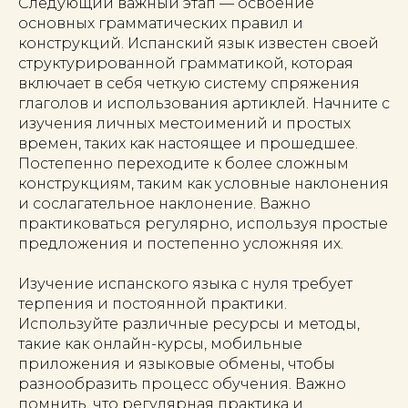
Следующий важный этап — освоение
основных грамматических правил и
конструкций. Испанский язык известен своей
структурированной грамматикой, которая
включает в себя четкую систему спряжения
глаголов и использования артиклей. Начните с
изучения личных местоимений и простых
времен, таких как настоящее и прошедшее.
Постепенно переходите к более сложным
конструкциям, таким как условные наклонения
и сослагательное наклонение. Важно
практиковаться регулярно, используя простые
предложения и постепенно усложняя их.
Изучение испанского языка с нуля требует
терпения и постоянной практики.
Используйте различные ресурсы и методы,
такие как онлайн-курсы, мобильные
приложения и языковые обмены, чтобы
разнообразить процесс обучения. Важно
помнить, что регулярная практика и