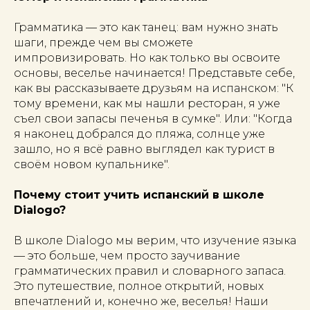
Грамматика — это как танец: вам нужно знать
шаги, прежде чем вы сможете
импровизировать. Но как только вы освоите
основы, веселье начинается! Представьте себе,
как вы рассказываете друзьям на испанском: "К
тому времени, как мы нашли ресторан, я уже
съел свои запасы печенья в сумке". Или: "Когда
я наконец добрался до пляжа, солнце уже
зашло, но я всё равно выглядел как турист в
своём новом купальнике".
Почему стоит учить испанский в школе
Dialogo?
В школе Dialogo мы верим, что изучение языка
— это больше, чем просто заучивание
грамматических правил и словарного запаса.
Это путешествие, полное открытий, новых
впечатлений и, конечно же, веселья! Наши