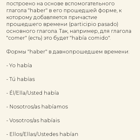
построено на основе вспомогательного
глагола "haber" в его прошедшей форме, к
которому добавляется причастие
прошедшего времени (participio pasado)
основного глагола. Так, например, для глагола
"comer" (есть) это будет "había comido".
Формы "haber" в давнопрошедшем времени:
- Yo había
- Tú habías
- Él/Ella/Usted había
- Nosotros/as habíamos
- Vosotros/as habíais
- Ellos/Ellas/Ustedes habían