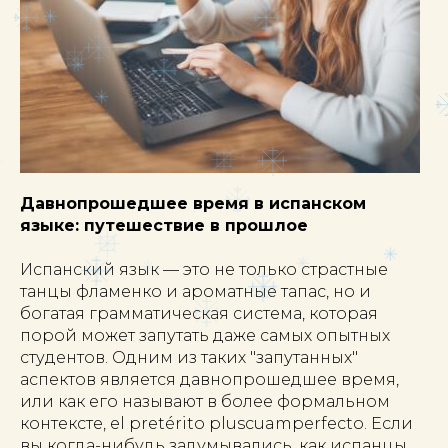
Давнопрошедшее время в испанском
языке: путешествие в прошлое
Испанский язык — это не только страстные
танцы фламенко и ароматные тапас, но и
богатая грамматическая система, которая
порой может запутать даже самых опытных
студентов. Одним из таких "запутанных"
аспектов является давнопрошедшее время,
или как его называют в более формальном
контексте, el pretérito pluscuamperfecto. Если
вы когда-нибудь задумывались, как испанцы