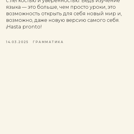
с лёгкостью и уверенностью. Ведь изучение
языка — это больше, чем просто уроки, это
возможность открыть для себя новый мир и,
возможно, даже новую версию самого себя.
¡Hasta pronto!
14.03.2025
ГРАММАТИКА