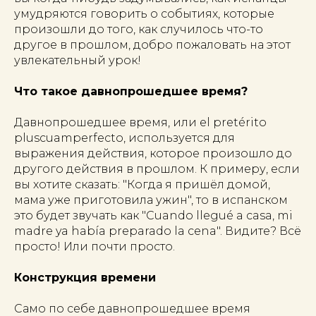
умудряются говорить о событиях, которые
произошли до того, как случилось что-то
другое в прошлом, добро пожаловать на этот
увлекательный урок!
Что такое давнопрошедшее время?
Давнопрошедшее время, или el pretérito
pluscuamperfecto, используется для
выражения действия, которое произошло до
другого действия в прошлом. К примеру, если
вы хотите сказать: "Когда я пришёл домой,
мама уже приготовила ужин", то в испанском
это будет звучать как "Cuando llegué a casa, mi
madre ya había preparado la cena". Видите? Всё
просто! Или почти просто.
Конструкция времени
Само по себе давнопрошедшее время